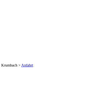
1 Krumbach >
Anfahrt