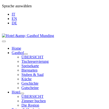
Sprache auswählen
IT
EN
DE
Home
Gasthof
ÜBERSICHT
Tischreservierung
Speisekarte
Biergarten
Stuben & Saal
Küche
Geschichte
Gutscheine
Hotel
ÜBERSICHT
Zimmer buchen
Die Region