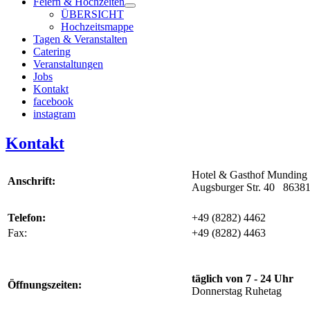
Feiern & Hochzeiten
ÜBERSICHT
Hochzeitsmappe
Tagen & Veranstalten
Catering
Veranstaltungen
Jobs
Kontakt
facebook
instagram
Kontakt
Hotel & Gasthof Munding
Anschrift:
Augsburger Str. 40 8638
Telefon:
+49 (8282) 4462
Fax:
+49 (8282) 4463
täglich von 7 - 24 Uhr
Öffnungszeiten:
Donnerstag Ruhetag